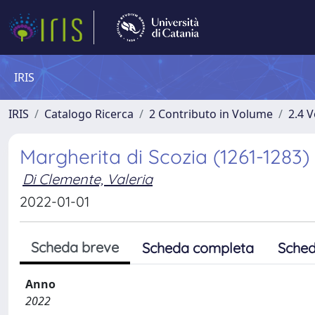
IRIS
IRIS
Catalogo Ricerca
2 Contributo in Volume
2.4 V
Margherita di Scozia (1261-1283)
Di Clemente, Valeria
2022-01-01
Scheda breve
Scheda completa
Sched
Anno
2022