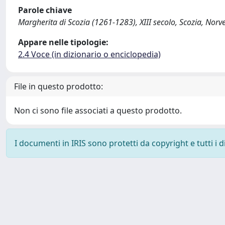
Parole chiave
Margherita di Scozia (1261-1283), XIII secolo, Scozia, Norv
Appare nelle tipologie:
2.4 Voce (in dizionario o enciclopedia)
File in questo prodotto:
Non ci sono file associati a questo prodotto.
I documenti in IRIS sono protetti da copyright e tutti i di