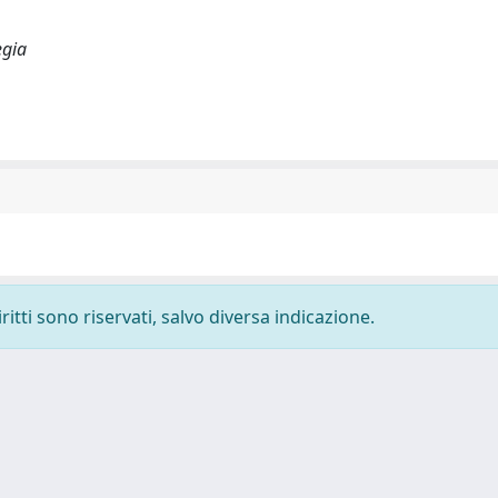
egia
ritti sono riservati, salvo diversa indicazione.