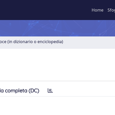
Home
Sfo
oce (in dizionario o enciclopedia)
a completa (DC)