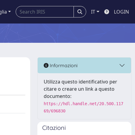
glia
IT
LOGIN
Informazioni
Utilizza questo identificativo per
citare o creare un link a questo
documento:
https://hdl.handle.net/20.500.117
69/696830
Citazioni