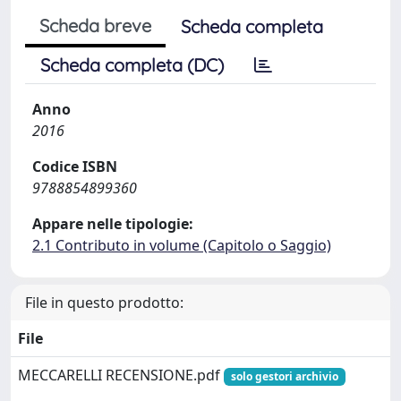
Scheda breve
Scheda completa
Scheda completa (DC)
Anno
2016
Codice ISBN
9788854899360
Appare nelle tipologie:
2.1 Contributo in volume (Capitolo o Saggio)
File in questo prodotto:
File
MECCARELLI RECENSIONE.pdf
solo gestori archivio