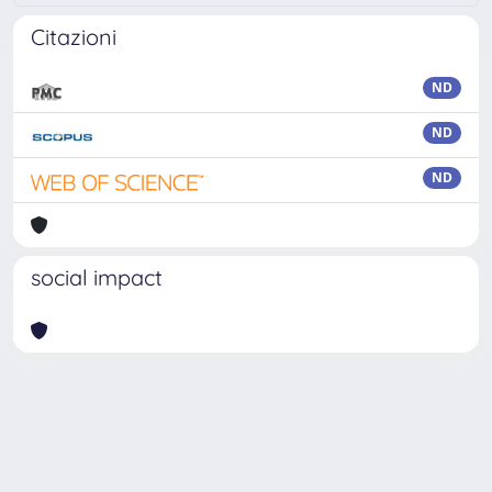
Citazioni
ND
ND
ND
social impact
Powered by
IRIS
-
about IRIS
-
Utilizzo dei cookie
Copyright © 2026