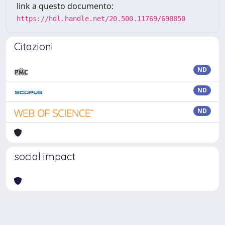
link a questo documento:
https://hdl.handle.net/20.500.11769/698850
Citazioni
ND
ND
ND
social impact