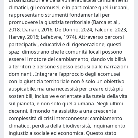
climatici, gli ecomusei, e in particolare quelli urbani,
rappresentano strumenti fondamentali per
promuovere la giustizia territoriale (Barca et al.,
2018; Danani, 2016; De Donno, 2024; Falcone, 2023;
Harvey, 2016; Lefebvre, 1974). Attraverso percorsi
partecipativi, educativi e di rigenerazione, questi
spazi dimostrano che le comunità locali possono
essere il motore del cambiamento, dando visibilità
a territori e persone spesso esclusi dalle narrazioni
dominanti. Integrare l’approccio degli ecomusei
con la giustizia territoriale non è solo un obiettivo
auspicabile, ma una necessità per creare città più
sostenibili, inclusive e orientate alla tutela della vita
sul pianeta, e non solo quella umana. Negli ultimi
decenni, il mondo ha assistito a una crescente
complessità di crisi interconnesse: cambiamento
climatico, perdita della biodiversità, inquinamento,
ingiustizia sociale ed economica. Questo stato