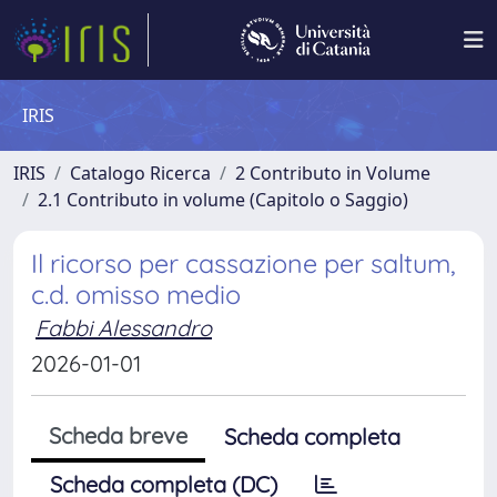
IRIS
IRIS
Catalogo Ricerca
2 Contributo in Volume
2.1 Contributo in volume (Capitolo o Saggio)
Il ricorso per cassazione per saltum,
c.d. omisso medio
Fabbi Alessandro
2026-01-01
Scheda breve
Scheda completa
Scheda completa (DC)