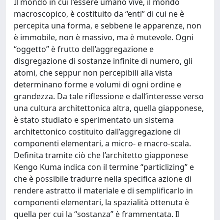
Il mondo in cui l’essere umano vive, il mondo
macroscopico, è costituito da “enti” di cui ne è
percepita una forma, e sebbene le apparenze, non
è immobile, non è massivo, ma è mutevole. Ogni
“oggetto” è frutto dell’aggregazione e
disgregazione di sostanze infinite di numero, gli
atomi, che seppur non percepibili alla vista
determinano forme e volumi di ogni ordine e
grandezza. Da tale riflessione e dall’interesse verso
una cultura architettonica altra, quella giapponese,
è stato studiato e sperimentato un sistema
architettonico costituito dall’aggregazione di
componenti elementari, a micro- e macro-scala.
Definita tramite ciò che l’architetto giapponese
Kengo Kuma indica con il termine “particlizing” e
che è possibile tradurre nella specifica azione di
rendere astratto il materiale e di semplificarlo in
componenti elementari, la spazialità ottenuta è
quella per cui la “sostanza” è frammentata. Il