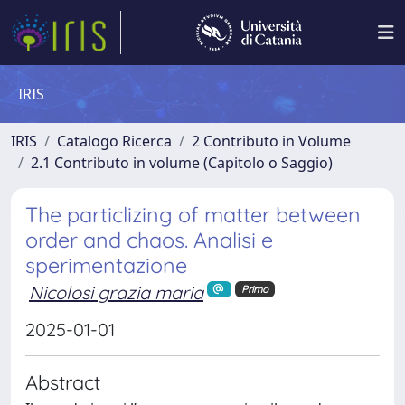
IRIS
IRIS
Catalogo Ricerca
2 Contributo in Volume
2.1 Contributo in volume (Capitolo o Saggio)
The particlizing of matter between
order and chaos. Analisi e
sperimentazione
Nicolosi grazia maria
Primo
2025-01-01
Abstract