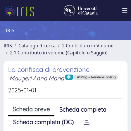
IRIS
IRIS
Catalogo Ricerca
2 Contributo in Volume
2.1 Contributo in volume (Capitolo o Saggio)
La confisca di prevenzione
Maugeri Anna Maria
Writing – Review & Editing
2025-01-01
Scheda breve
Scheda completa
Scheda completa (DC)