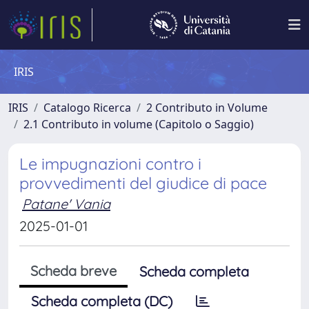
IRIS
IRIS
Catalogo Ricerca
2 Contributo in Volume
2.1 Contributo in volume (Capitolo o Saggio)
Le impugnazioni contro i
provvedimenti del giudice di pace
Patane' Vania
2025-01-01
Scheda breve
Scheda completa
Scheda completa (DC)