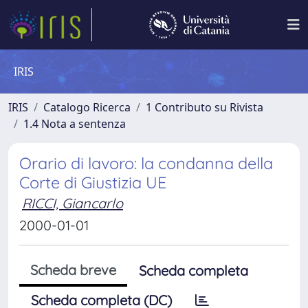
IRIS
IRIS
Catalogo Ricerca
1 Contributo su Rivista
1.4 Nota a sentenza
Orario di lavoro: la condanna della
Corte di Giustizia UE
RICCI, Giancarlo
2000-01-01
Scheda breve
Scheda completa
Scheda completa (DC)