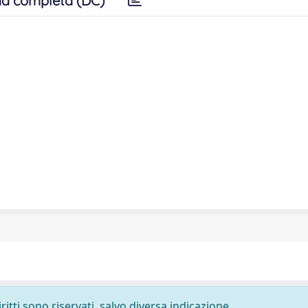
a completa (DC)
ritti sono riservati, salvo diversa indicazione.