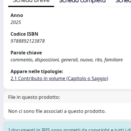
Scheda completa
Sched
Anno
2025
Codice ISBN
9788892123878
Parole chiave
commento, disposizioni, generali, nuovo, rito, familiare
Appare nelle tipologie:
2.1 Contributo in volume (Capitolo o Saggio)
File in questo prodotto:
Non ci sono file associati a questo prodotto.
I documenti in IRIS sono protetti da copyright e tutti i di