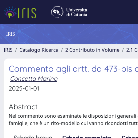
IRIS
IRIS
Catalogo Ricerca
2 Contributo in Volume
2.1 C
Commento agli artt. da 473-bis a 
Concetta Marino
2025-01-01
Abstract
Nel commento sono esaminate le disposizioni generali de
famiglie, che è un rito-modello cui vanno ricondotti tutt
Scheda breve