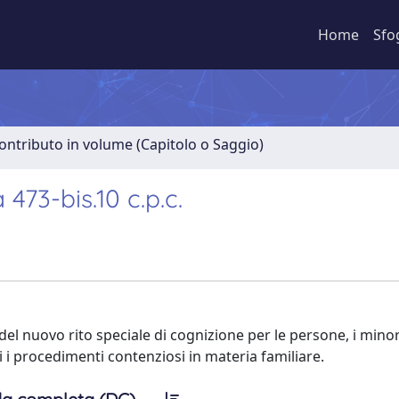
Home
Sfo
ontributo in volume (Capitolo o Saggio)
473-bis.10 c.p.c.
l nuovo rito speciale di cognizione per le persone, i minor
i i procedimenti contenziosi in materia familiare.