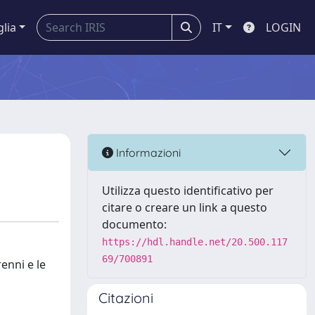
glia
IT
LOGIN
Informazioni
Utilizza questo identificativo per
citare o creare un link a questo
documento:
https://hdl.handle.net/20.500.117
69/700891
enni e le
Citazioni