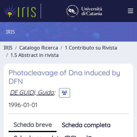
IRIS
IRIS
Catalogo Ricerca
1 Contributo su Rivista
1.5 Abstract in rivista
Photocleavage of Dna induced by
DFN
DE GUIDI, Guido
;
1996-01-01
Scheda breve
Scheda completa