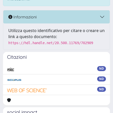
Informazioni
Utilizza questo identificativo per citare o creare un
link a questo documento:
https://hdl.handle.net/20.500.11769/702909
Citazioni
ND
ND
ND
social impact