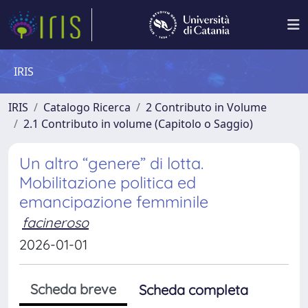
IRIS
IRIS
Catalogo Ricerca
2 Contributo in Volume
2.1 Contributo in volume (Capitolo o Saggio)
Un altro “genere” di lotta.
Mobilitazione politica ed
emancipazione femminile
facineroso
2026-01-01
Scheda breve
Scheda completa