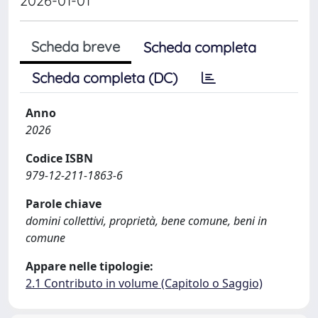
2026-01-01
Scheda breve
Scheda completa
Scheda completa (DC)
Anno
2026
Codice ISBN
979-12-211-1863-6
Parole chiave
domini collettivi, proprietà, bene comune, beni in
comune
Appare nelle tipologie:
2.1 Contributo in volume (Capitolo o Saggio)