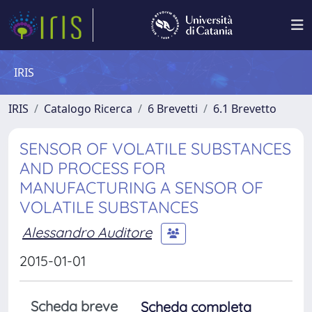
IRIS
IRIS
Catalogo Ricerca
6 Brevetti
6.1 Brevetto
SENSOR OF VOLATILE SUBSTANCES
AND PROCESS FOR
MANUFACTURING A SENSOR OF
VOLATILE SUBSTANCES
Alessandro Auditore
2015-01-01
Scheda breve
Scheda completa