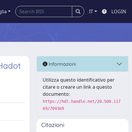
glia
IT
LOGIN
 Hadot
Informazioni
Utilizza questo identificativo per
citare o creare un link a questo
documento:
https://hdl.handle.net/20.500.117
69/704369
Citazioni