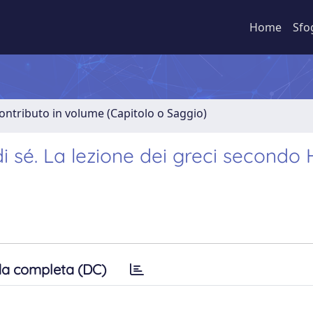
Home
Sfo
ontributo in volume (Capitolo o Saggio)
di sé. La lezione dei greci secondo
a completa (DC)