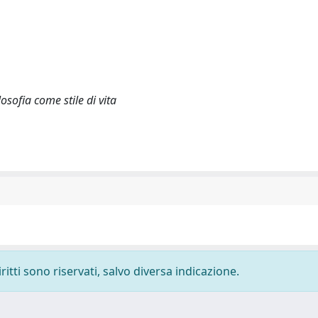
losofia come stile di vita
ritti sono riservati, salvo diversa indicazione.