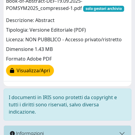
Book-of-Abstract-DEF-19.09.2025-
POMSYM2025_compressed-1.pdf
solo gestori archivio
Descrizione: Abstract
Tipologia: Versione Editoriale (PDF)
Licenza: NON PUBBLICO - Accesso privato/ristretto
Dimensione 1.43 MB
Formato Adobe PDF
Visualizza/Apri
I documenti in IRIS sono protetti da copyright e
tutti i diritti sono riservati, salvo diversa
indicazione.
Informazioni