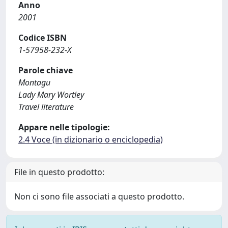
Anno
2001
Codice ISBN
1-57958-232-X
Parole chiave
Montagu
Lady Mary Wortley
Travel literature
Appare nelle tipologie:
2.4 Voce (in dizionario o enciclopedia)
File in questo prodotto:
Non ci sono file associati a questo prodotto.