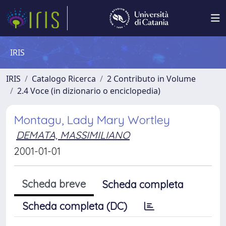
IRIS
IRIS
Catalogo Ricerca
2 Contributo in Volume
2.4 Voce (in dizionario o enciclopedia)
Montagu, Lady Mary Wortley
DEMATA, MASSIMILIANO
2001-01-01
Scheda breve
Scheda completa
Scheda completa (DC)