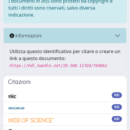
I documenti in IRIS sono protetti da copyright e
tutti i diritti sono riservati, salvo diversa
indicazione.
Informazioni
Utilizza questo identificativo per citare o creare un
link a questo documento:
https://hdl.handle.net/20.500.11769/704862
Citazioni
ND
ND
ND