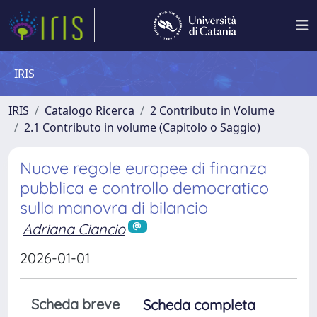
IRIS
IRIS
Catalogo Ricerca
2 Contributo in Volume
2.1 Contributo in volume (Capitolo o Saggio)
Nuove regole europee di finanza
pubblica e controllo democratico
sulla manovra di bilancio
Adriana Ciancio
2026-01-01
Scheda breve
Scheda completa