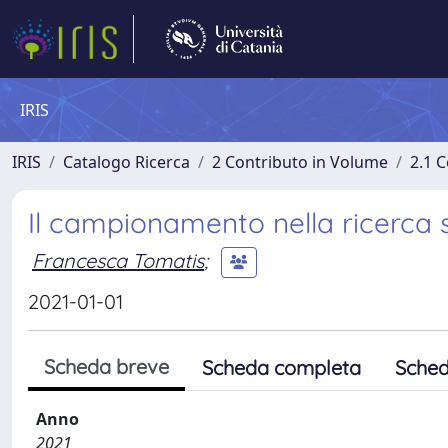
IRIS
IRIS
Catalogo Ricerca
2 Contributo in Volume
2.1 C
Il campionamento nella ricerca 
Francesca Tomatis
;
2021-01-01
Scheda breve
Scheda completa
Sched
Anno
2021