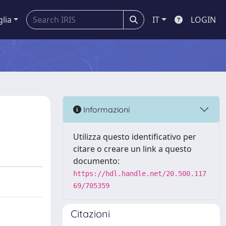
glia
IT
LOGIN
Informazioni
Utilizza questo identificativo per
citare o creare un link a questo
documento:
https://hdl.handle.net/20.500.117
69/705359
Citazioni