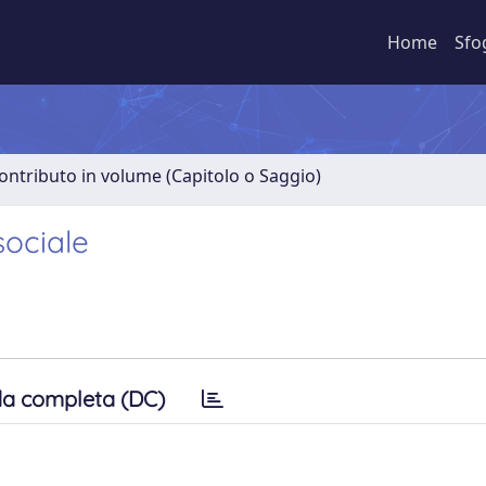
Home
Sfo
ontributo in volume (Capitolo o Saggio)
sociale
a completa (DC)