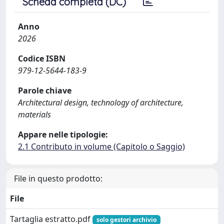
Scheda completa (DC)
Anno
2026
Codice ISBN
979-12-5644-183-9
Parole chiave
Architectural design, technology of architecture,
materials
Appare nelle tipologie:
2.1 Contributo in volume (Capitolo o Saggio)
File in questo prodotto:
File
Tartaglia estratto.pdf
solo gestori archivio