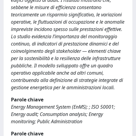
edifici oggetto di audit. I risultati mostrano che,
sebbene le misure di efficienza consentano
teoricamente un risparmio significativo, le variazioni
operative, le fluttuazioni di occupazione e le anomalie
impreviste incidono spesso sulle prestazioni effettive.
Lo studio evidenzia l’importanza del monitoraggio
continuo, di indicatori di prestazione dinamici e del
coinvolgimento degli stakeholder — elementi chiave
per la sostenibilità e la resilienza delle infrastrutture
pubbliche. Il modello sviluppato offre un quadro
operativo applicabile anche ad altri comuni,
contribuendo alla definizione di strategie integrate di
gestione energetica per le amministrazioni locali.
Parole chiave
Energy Management System (EnMS); ; ISO 50001;
Energy audit; Consumption analysis; Energy
monitoring; Public Administration
Parole chiave