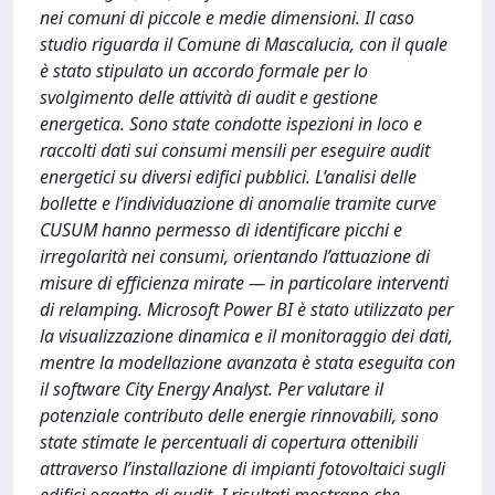
nei comuni di piccole e medie dimensioni. Il caso
studio riguarda il Comune di Mascalucia, con il quale
è stato stipulato un accordo formale per lo
svolgimento delle attività di audit e gestione
energetica. Sono state condotte ispezioni in loco e
raccolti dati sui consumi mensili per eseguire audit
energetici su diversi edifici pubblici. L’analisi delle
bollette e l’individuazione di anomalie tramite curve
CUSUM hanno permesso di identificare picchi e
irregolarità nei consumi, orientando l’attuazione di
misure di efficienza mirate — in particolare interventi
di relamping. Microsoft Power BI è stato utilizzato per
la visualizzazione dinamica e il monitoraggio dei dati,
mentre la modellazione avanzata è stata eseguita con
il software City Energy Analyst. Per valutare il
potenziale contributo delle energie rinnovabili, sono
state stimate le percentuali di copertura ottenibili
attraverso l’installazione di impianti fotovoltaici sugli