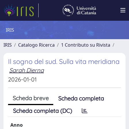
IRIS
IRIS
Catalogo Ricerca
1 Contributo su Rivista
Il sogno del sud. Sulla vita meridiana
Sarah Dierna
2026-01-01
Scheda breve
Scheda completa
Scheda completa (DC)
Anno