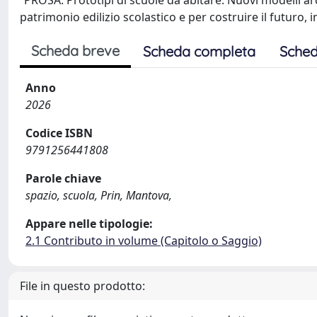
“PROSA. Prototipi di scuole da abitare. Nuovi modelli arch
patrimonio edilizio scolastico e per costruire il futuro, 
Scheda breve
Scheda completa
Sched
Anno
2026
Codice ISBN
9791256441808
Parole chiave
spazio, scuola, Prin, Mantova,
Appare nelle tipologie:
2.1 Contributo in volume (Capitolo o Saggio)
File in questo prodotto: