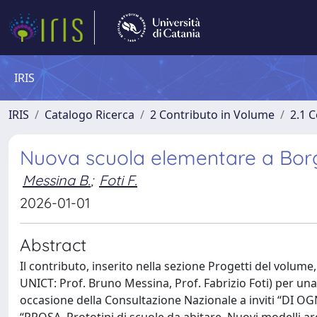
IRIS
IRIS
Catalogo Ricerca
2 Contributo in Volume
2.1 C
Nuova scuola elementare a Bor
Messina B.
;
Foti F.
2026-01-01
Abstract
Il contributo, inserito nella sezione Progetti del volum
UNICT: Prof. Bruno Messina, Prof. Fabrizio Foti) per u
occasione della Consultazione Nazionale a inviti “DI 