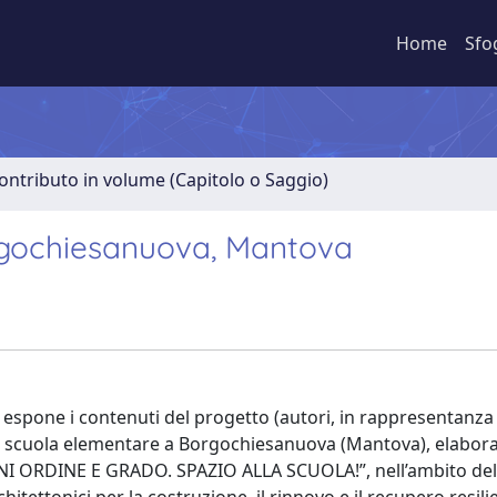
Home
Sfo
ontributo in volume (Capitolo o Saggio)
gochiesanuova, Mantova
e, espone i contenuti del progetto (autori, in rappresentanza
na scuola elementare a Borgochiesanuova (Mantova), elabora
OGNI ORDINE E GRADO. SPAZIO ALLA SCUOLA!”, nell’ambito de