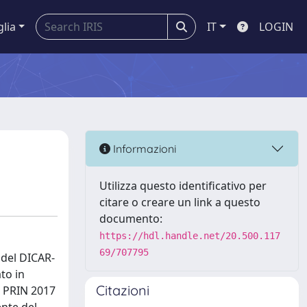
glia
IT
LOGIN
Informazioni
Utilizza questo identificativo per
citare o creare un link a questo
documento:
https://hdl.handle.net/20.500.117
69/707795
 del DICAR-
to in
Citazioni
l PRIN 2017