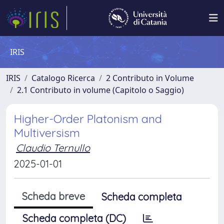
IRIS
IRIS
Catalogo Ricerca
2 Contributo in Volume
2.1 Contributo in volume (Capitolo o Saggio)
Higher-Order Platonism and
Multiversism
Claudio Ternullo
2025-01-01
Scheda breve
Scheda completa
Scheda completa (DC)