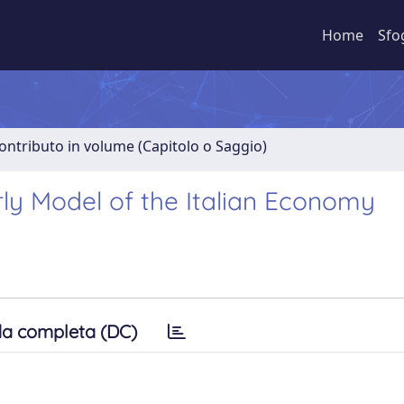
Home
Sfo
ontributo in volume (Capitolo o Saggio)
ly Model of the Italian Economy
a completa (DC)