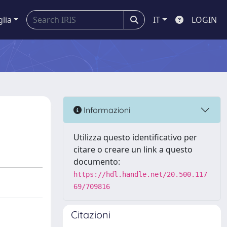
glia
IT
LOGIN
Informazioni
Utilizza questo identificativo per
citare o creare un link a questo
documento:
https://hdl.handle.net/20.500.117
69/709816
Citazioni