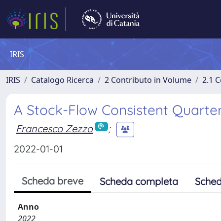
IRIS
IRIS
Catalogo Ricerca
2 Contributo in Volume
2.1 C
A Stock-Flow Consistent Quarter
Francesco Zezza
;
2022-01-01
Scheda breve
Scheda completa
Sched
Anno
2022