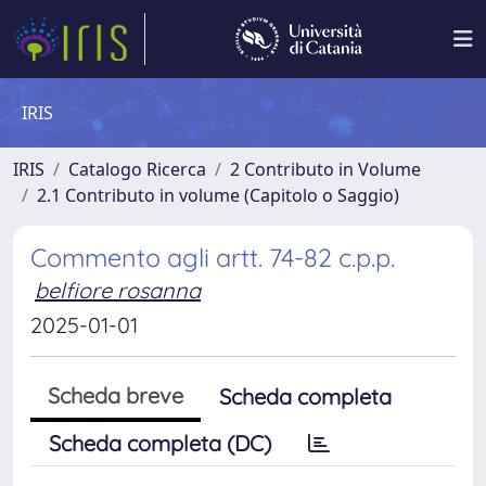
IRIS
IRIS
Catalogo Ricerca
2 Contributo in Volume
2.1 Contributo in volume (Capitolo o Saggio)
Commento agli artt. 74-82 c.p.p.
belfiore rosanna
2025-01-01
Scheda breve
Scheda completa
Scheda completa (DC)