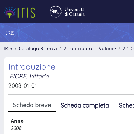
IRIS
IRIS
Catalogo Ricerca
2 Contributo in Volume
2.1 C
Introduzione
FIORE, Vittorio
2008-01-01
Scheda breve
Scheda completa
Sche
Anno
2008