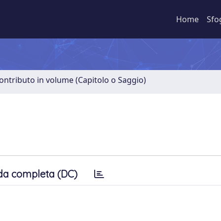
Home
Sfo
ontributo in volume (Capitolo o Saggio)
da completa (DC)