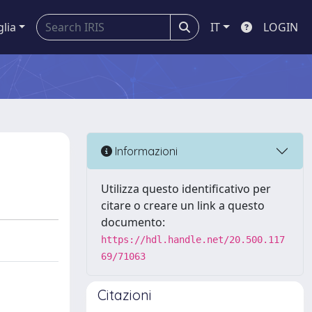
glia
IT
LOGIN
Informazioni
Utilizza questo identificativo per
citare o creare un link a questo
documento:
https://hdl.handle.net/20.500.117
69/71063
Citazioni