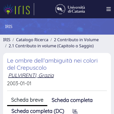
IRIS
IRIS
Catalogo Ricerca
2 Contributo in Volume
2.1 Contributo in volume (Capitolo o Saggio)
Le ombre dell’ambiguità nei colori
del Crepuscolo
PULVIRENTI, Grazia
2003-01-01
Scheda breve
Scheda completa
Scheda completa (DC)