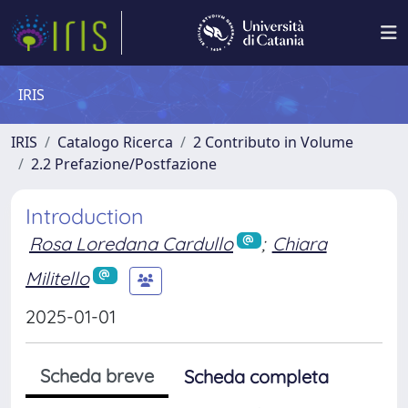
IRIS
IRIS
Catalogo Ricerca
2 Contributo in Volume
2.2 Prefazione/Postfazione
Introduction
Rosa Loredana Cardullo
;
Chiara
Militello
2025-01-01
Scheda breve
Scheda completa