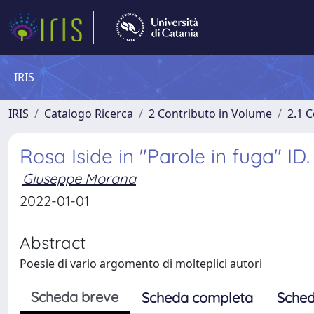
IRIS
IRIS
Catalogo Ricerca
2 Contributo in Volume
2.1 C
Rosa Iside in "Parole in fuga" ID.
Giuseppe Morana
2022-01-01
Abstract
Poesie di vario argomento di molteplici autori
Scheda breve
Scheda completa
Sched