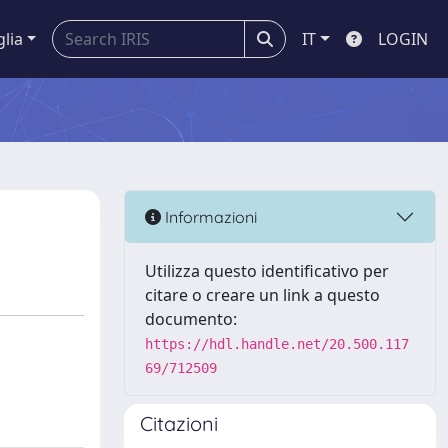
glia
IT
LOGIN
Informazioni
Utilizza questo identificativo per
citare o creare un link a questo
documento:
https://hdl.handle.net/20.500.117
69/712509
Citazioni