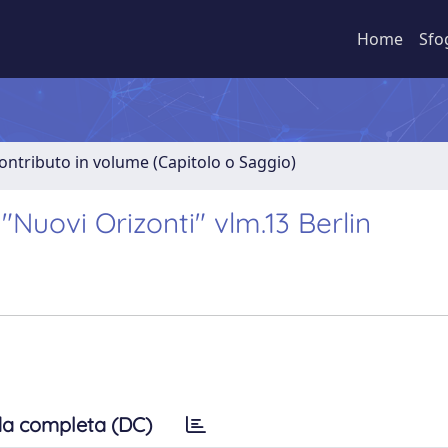
Home
Sfo
ontributo in volume (Capitolo o Saggio)
 "Nuovi Orizonti" vlm.13 Berlin
a completa (DC)