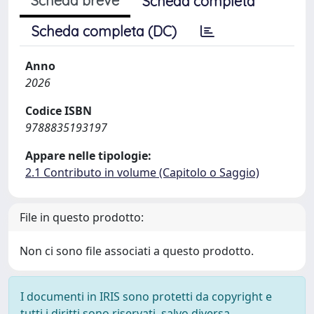
Scheda breve
Scheda completa
Scheda completa (DC)
Anno
2026
Codice ISBN
9788835193197
Appare nelle tipologie:
2.1 Contributo in volume (Capitolo o Saggio)
File in questo prodotto:
Non ci sono file associati a questo prodotto.
I documenti in IRIS sono protetti da copyright e
tutti i diritti sono riservati, salvo diversa