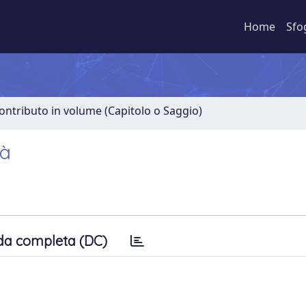
Home
Sfo
ontributo in volume (Capitolo o Saggio)
nà
da completa (DC)