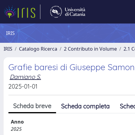
IRIS
IRIS
Catalogo Ricerca
2 Contributo in Volume
2.1 C
Grafie baresi di Giuseppe Samo
Damiano S.
2025-01-01
Scheda breve
Scheda completa
Sche
Anno
2025