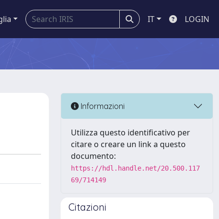
glia
IT
LOGIN
Informazioni
Utilizza questo identificativo per
citare o creare un link a questo
documento:
https://hdl.handle.net/20.500.117
69/714149
Citazioni