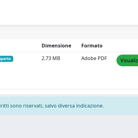
Dimensione
Formato
2.73 MB
Adobe PDF
aperto
Visuali
ritti sono riservati, salvo diversa indicazione.