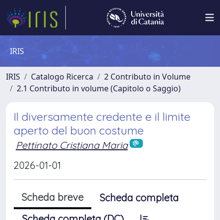
IRIS
IRIS
Catalogo Ricerca
2 Contributo in Volume
2.1 Contributo in volume (Capitolo o Saggio)
Il diversamente credente e il limite
aperto del buon costume
Pettinato Cristiana Maria
2026-01-01
Scheda breve
Scheda completa
Scheda completa (DC)