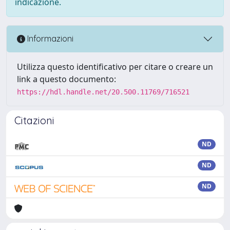
indicazione.
Informazioni
Utilizza questo identificativo per citare o creare un
link a questo documento:
https://hdl.handle.net/20.500.11769/716521
Citazioni
ND
ND
ND