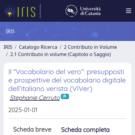
IRIS
IRIS
Catalogo Ricerca
2 Contributo in Volume
2.1 Contributo in volume (Capitolo o Saggio)
Il “Vocabolario del vero”: presupposti
e prospettive del vocabolario digitale
dell’italiano verista (VIVer)
Stephanie Cerruto
2025-01-01
Scheda breve
Scheda completa