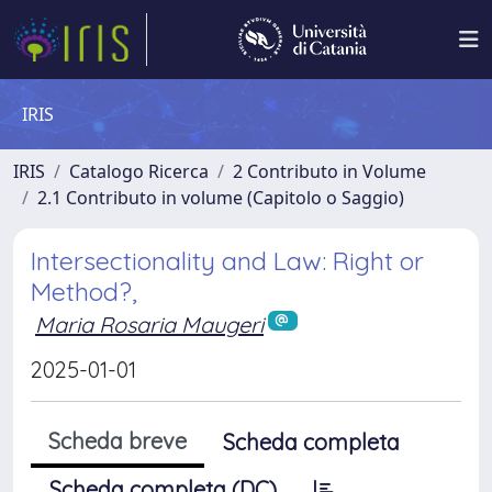
IRIS
IRIS
Catalogo Ricerca
2 Contributo in Volume
2.1 Contributo in volume (Capitolo o Saggio)
Intersectionality and Law: Right or
Method?,
Maria Rosaria Maugeri
2025-01-01
Scheda breve
Scheda completa
Scheda completa (DC)