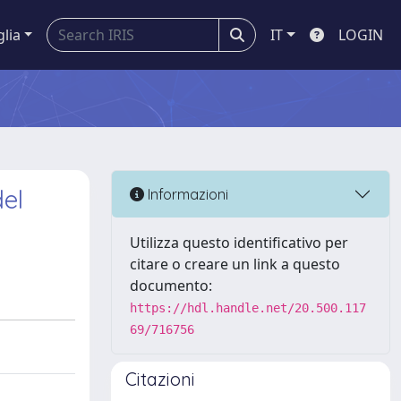
glia
IT
LOGIN
del
Informazioni
Utilizza questo identificativo per
citare o creare un link a questo
documento:
https://hdl.handle.net/20.500.117
69/716756
Citazioni