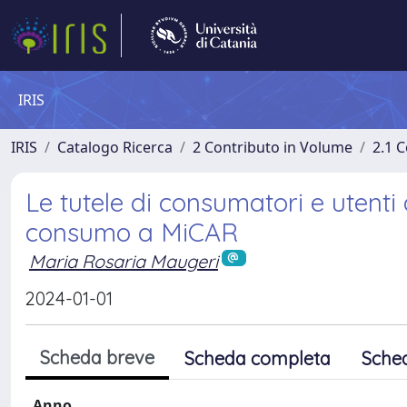
IRIS
IRIS
Catalogo Ricerca
2 Contributo in Volume
2.1 C
Le tutele di consumatori e utenti
consumo a MiCAR
Maria Rosaria Maugeri
2024-01-01
Scheda breve
Scheda completa
Sche
Anno