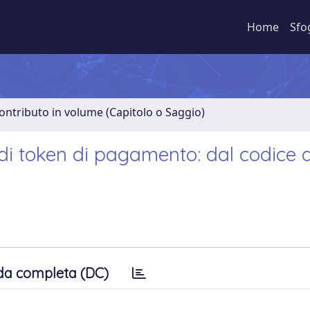
Home
Sfo
ontributo in volume (Capitolo o Saggio)
 di token di pagamento: dal codice 
da completa (DC)