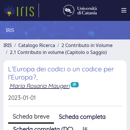
IRIS
IRIS
Catalogo Ricerca
2 Contributo in Volume
2.1 Contributo in volume (Capitolo o Saggio)
L’Europa dei codici o un codice per
l’Europa?,
Maria Rosaria Maugeri
2023-01-01
Scheda breve
Scheda completa
Scheda completa (DC)