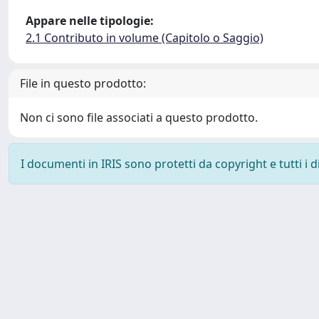
Appare nelle tipologie:
2.1 Contributo in volume (Capitolo o Saggio)
File in questo prodotto:
Non ci sono file associati a questo prodotto.
I documenti in IRIS sono protetti da copyright e tutti i di