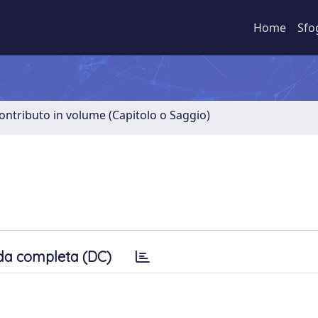
Home
Sfo
ontributo in volume (Capitolo o Saggio)
da completa (DC)