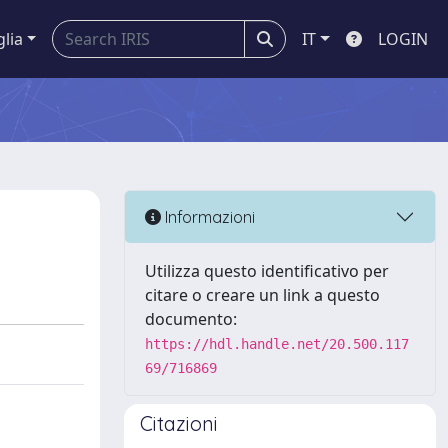
glia
IT
LOGIN
Informazioni
Utilizza questo identificativo per
citare o creare un link a questo
documento:
https://hdl.handle.net/20.500.117
69/716869
Citazioni