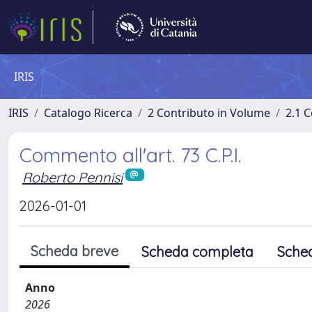
IRIS
IRIS
Catalogo Ricerca
2 Contributo in Volume
2.1 C
Commento all'art. 73 C.P.I.
Roberto Pennisi
2026-01-01
Scheda breve
Scheda completa
Sche
Anno
2026