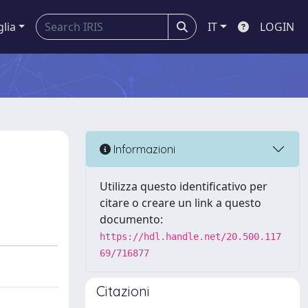
glia
IT
LOGIN
Informazioni
Utilizza questo identificativo per
citare o creare un link a questo
documento:
https://hdl.handle.net/20.500.117
69/716877
Citazioni