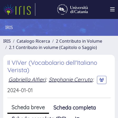
IRIS
IRIS
Catalogo Ricerca
2 Contributo in Volume
2.1 Contributo in volume (Capitolo o Saggio)
Il VIVer (Vocabolario dell'Italiano
Verista)
Gabriella Alfieri
;
Stephanie Cerruto
;
2024-01-01
Scheda breve
Scheda completa