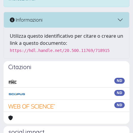
Informazioni
Utilizza questo identificativo per citare o creare un
link a questo documento:
https://hdl.handle.net/20.500.11769/718915
Citazioni
ND
ND
ND
social impact