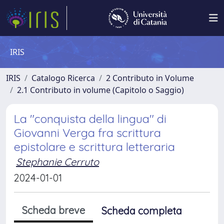
IRIS
IRIS
Catalogo Ricerca
2 Contributo in Volume
2.1 Contributo in volume (Capitolo o Saggio)
La "conquista della lingua" di
Giovanni Verga fra scrittura
epistolare e scrittura letteraria
Stephanie Cerruto
2024-01-01
Scheda breve
Scheda completa