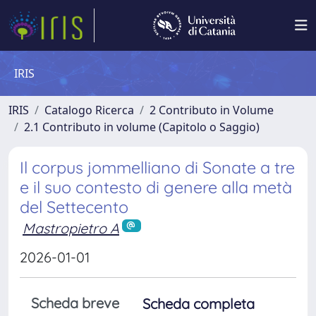
IRIS
IRIS
Catalogo Ricerca
2 Contributo in Volume
2.1 Contributo in volume (Capitolo o Saggio)
Il corpus jommelliano di Sonate a tre
e il suo contesto di genere alla metà
del Settecento
Mastropietro A
2026-01-01
Scheda breve
Scheda completa