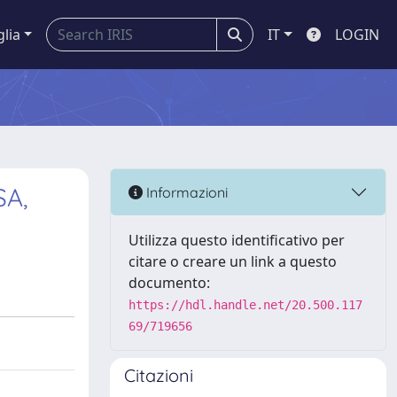
glia
IT
LOGIN
SA,
Informazioni
Utilizza questo identificativo per
citare o creare un link a questo
documento:
https://hdl.handle.net/20.500.117
69/719656
Citazioni