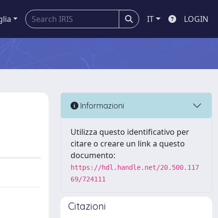
glia
IT
LOGIN
Informazioni
Utilizza questo identificativo per
citare o creare un link a questo
documento:
https://hdl.handle.net/20.500.117
69/724111
Citazioni