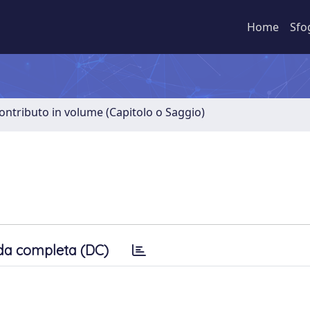
Home
Sfo
ontributo in volume (Capitolo o Saggio)
da completa (DC)