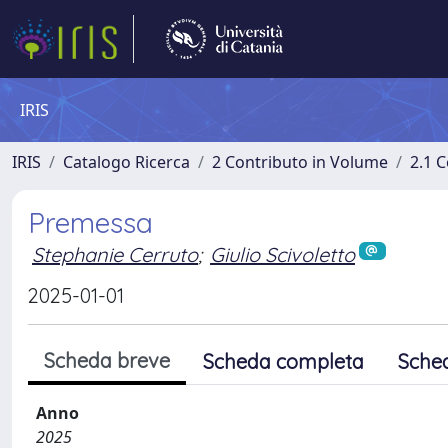
IRIS
IRIS
Catalogo Ricerca
2 Contributo in Volume
2.1 C
Premessa
Stephanie Cerruto
;
Giulio Scivoletto
2025-01-01
Scheda breve
Scheda completa
Sche
Anno
2025