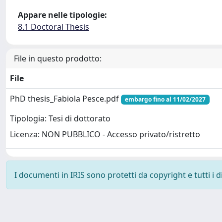
Appare nelle tipologie:
8.1 Doctoral Thesis
File in questo prodotto:
File
PhD thesis_Fabiola Pesce.pdf
embargo fino al 11/02/2027
Tipologia: Tesi di dottorato
Licenza: NON PUBBLICO - Accesso privato/ristretto
I documenti in IRIS sono protetti da copyright e tutti i di