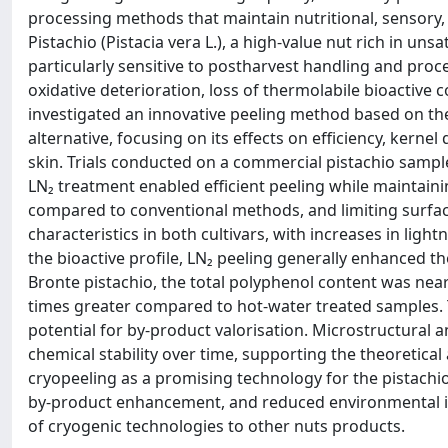
processing methods that maintain nutritional, sensory,
Pistachio (Pistacia vera L.), a high-value nut rich in un
particularly sensitive to postharvest handling and proc
oxidative deterioration, loss of thermolabile bioactiv
investigated an innovative peeling method based on the 
alternative, focusing on its effects on efficiency, kern
skin. Trials conducted on a commercial pistachio samp
LN₂ treatment enabled efficient peeling while maintain
compared to conventional methods, and limiting surfa
characteristics in both cultivars, with increases in ligh
the bioactive profile, LN₂ peeling generally enhanced th
Bronte pistachio, the total polyphenol content was near
times greater compared to hot-water treated samples. Th
potential for by-product valorisation. Microstructural 
chemical stability over time, supporting the theoretica
cryopeeling as a promising technology for the pistachio
by-product enhancement, and reduced environmental imp
of cryogenic technologies to other nuts products.