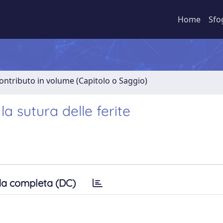
Home
Sfo
ontributo in volume (Capitolo o Saggio)
la sutura delle ferite
a completa (DC)