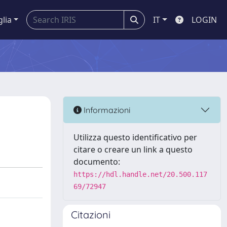
glia
IT
LOGIN
Informazioni
Utilizza questo identificativo per
citare o creare un link a questo
documento:
https://hdl.handle.net/20.500.117
69/72947
Citazioni