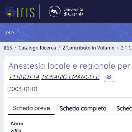
IRIS
IRIS
Catalogo Ricerca
2 Contributo in Volume
2.1 C
Anestesia locale e regionale per 
PERROTTA, ROSARIO EMANUELE
;
2003-01-01
Scheda breve
Scheda completa
Sched
Anno
2003