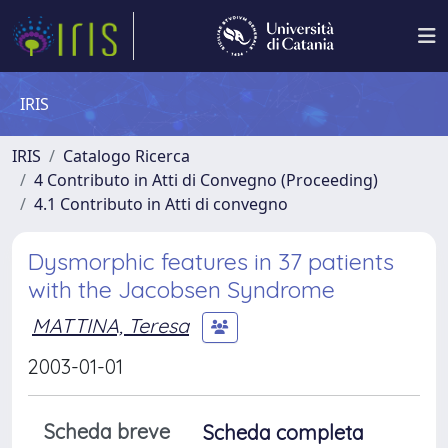
IRIS
IRIS
Catalogo Ricerca
4 Contributo in Atti di Convegno (Proceeding)
4.1 Contributo in Atti di convegno
Dysmorphic features in 37 patients
with the Jacobsen Syndrome
MATTINA, Teresa
2003-01-01
Scheda breve
Scheda completa