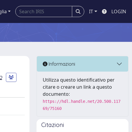
glia
IT
LOGIN
Informazioni
o
Utilizza questo identificativo per
citare o creare un link a questo
documento:
https://hdl.handle.net/20.500.117
69/75160
Citazioni