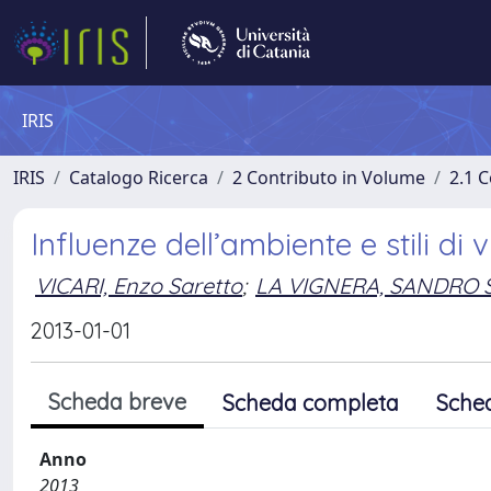
IRIS
IRIS
Catalogo Ricerca
2 Contributo in Volume
2.1 C
Influenze dell’ambiente e stili di 
VICARI, Enzo Saretto
;
LA VIGNERA, SANDRO 
2013-01-01
Scheda breve
Scheda completa
Sche
Anno
2013