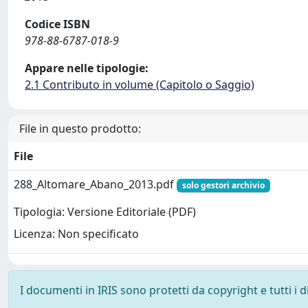
Codice ISBN
978-88-6787-018-9
Appare nelle tipologie:
2.1 Contributo in volume (Capitolo o Saggio)
File in questo prodotto:
File
288_Altomare_Abano_2013.pdf
solo gestori archivio
Tipologia: Versione Editoriale (PDF)
Licenza: Non specificato
I documenti in IRIS sono protetti da copyright e tutti i di