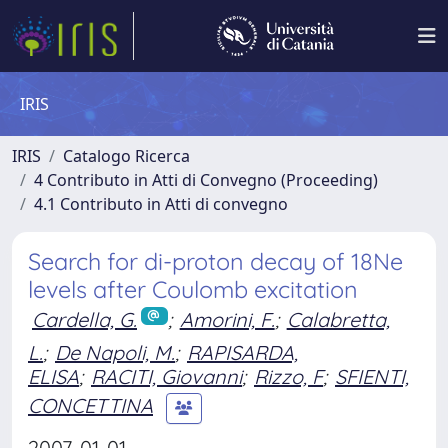
IRIS
IRIS
Catalogo Ricerca
4 Contributo in Atti di Convegno (Proceeding)
4.1 Contributo in Atti di convegno
Search for di-proton decay of 18Ne
levels after Coulomb excitation
Cardella, G.
;
Amorini, F.
;
Calabretta,
L.
;
De Napoli, M.
;
RAPISARDA,
ELISA
;
RACITI, Giovanni
;
Rizzo, F
;
SFIENTI,
CONCETTINA
2007-01-01