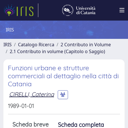
IRIS
IRIS
Catalogo Ricerca
2 Contributo in Volume
2.1 Contributo in volume (Capitolo o Saggio)
Funzioni urbane e strutture
commerciali al dettaglio nella città di
Catania
CIRELLI, Caterina
1989-01-01
Scheda breve
Scheda completa