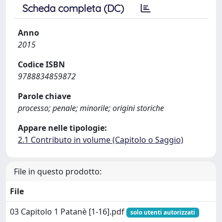
Scheda completa (DC)
Anno
2015
Codice ISBN
9788834859872
Parole chiave
processo; penale; minorile; origini storiche
Appare nelle tipologie:
2.1 Contributo in volume (Capitolo o Saggio)
File in questo prodotto:
File
03 Capitolo 1 Patanè [1-16].pdf
solo utenti autorizzati