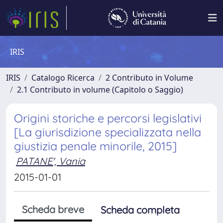
IRIS
IRIS
Catalogo Ricerca
2 Contributo in Volume
2.1 Contributo in volume (Capitolo o Saggio)
Origini storiche e percorsi legislativi
[La giurisdizione specializzata nella
giustizia penale minorile, 2015]
PATANE', Vania
2015-01-01
Scheda breve
Scheda completa