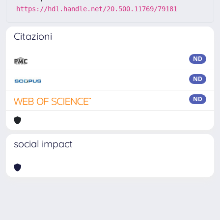
https://hdl.handle.net/20.500.11769/79181
Citazioni
ND
ND
ND
social impact